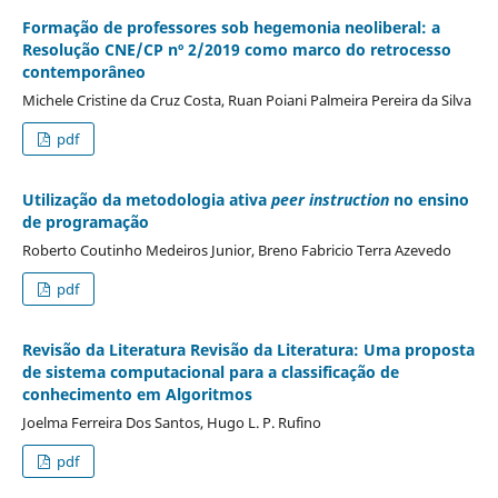
Formação de professores sob hegemonia neoliberal: a
Resolução CNE/CP nº 2/2019 como marco do retrocesso
contemporâneo
Michele Cristine da Cruz Costa, Ruan Poiani Palmeira Pereira da Silva
pdf
Utilização da metodologia ativa
peer instruction
no ensino
de programação
Roberto Coutinho Medeiros Junior, Breno Fabricio Terra Azevedo
pdf
Revisão da Literatura Revisão da Literatura: Uma proposta
de sistema computacional para a classificação de
conhecimento em Algoritmos
Joelma Ferreira Dos Santos, Hugo L. P. Rufino
pdf