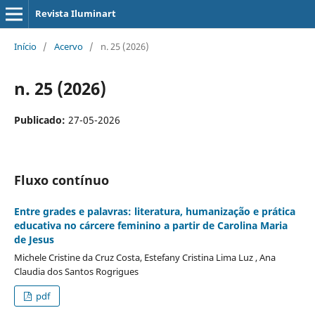
Revista Iluminart
Início
/
Acervo
/
n. 25 (2026)
n. 25 (2026)
Publicado:
27-05-2026
Fluxo contínuo
Entre grades e palavras: literatura, humanização e prática
educativa no cárcere feminino a partir de Carolina Maria
de Jesus
Michele Cristine da Cruz Costa, Estefany Cristina Lima Luz , Ana
Claudia dos Santos Rogrigues
pdf