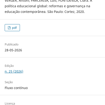
VERGER, Antoni; PARCERISA, Luís; FONTDEVILA, Clara. A
política educacional global: reformas e governança na
educação contemporânea. São Paulo: Cortez, 2020.
pdf
Publicado
28-05-2026
Edição
n. 25 (2026)
Seção
Fluxo contínuo
Licença