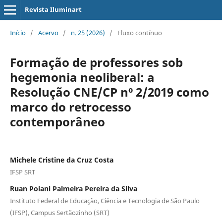
Revista Iluminart
Início
/
Acervo
/
n. 25 (2026)
/
Fluxo contínuo
Formação de professores sob
hegemonia neoliberal: a
Resolução CNE/CP nº 2/2019 como
marco do retrocesso
contemporâneo
Michele Cristine da Cruz Costa
IFSP SRT
Ruan Poiani Palmeira Pereira da Silva
Instituto Federal de Educação, Ciência e Tecnologia de São Paulo
(IFSP), Campus Sertãozinho (SRT)