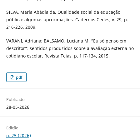
SILVA, Maria Abádia da. Qualidade social da educação
pública: algumas aproximações. Cadernos Cedes, v. 29, p.
216-226, 2009.
VARANI, Adriana; BALSAMO, Luciana M. “Eu só penso em
descritor”: sentidos produzidos sobre a avaliação externa no
cotidiano escolar. Revista Teias, p. 117-134, 2015.
pdf
Publicado
28-05-2026
Edição
n. 25 (2026)