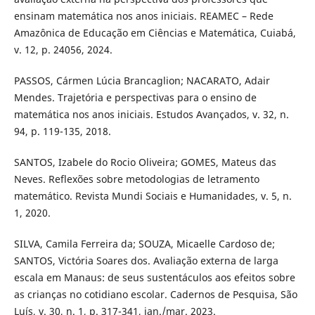
ensinam matemática nos anos iniciais. REAMEC – Rede
Amazônica de Educação em Ciências e Matemática, Cuiabá,
v. 12, p. 24056, 2024.
PASSOS, Cármen Lúcia Brancaglion; NACARATO, Adair
Mendes. Trajetória e perspectivas para o ensino de
matemática nos anos iniciais. Estudos Avançados, v. 32, n.
94, p. 119-135, 2018.
SANTOS, Izabele do Rocio Oliveira; GOMES, Mateus das
Neves. Reflexões sobre metodologias de letramento
matemático. Revista Mundi Sociais e Humanidades, v. 5, n.
1, 2020.
SILVA, Camila Ferreira da; SOUZA, Micaelle Cardoso de;
SANTOS, Victória Soares dos. Avaliação externa de larga
escala em Manaus: de seus sustentáculos aos efeitos sobre
as crianças no cotidiano escolar. Cadernos de Pesquisa, São
Luís, v. 30, n. 1, p. 317-341, jan./mar. 2023.