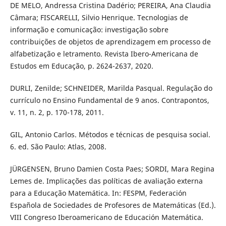
DE MELO, Andressa Cristina Dadério; PEREIRA, Ana Claudia
Câmara; FISCARELLI, Silvio Henrique. Tecnologias de
informação e comunicação: investigação sobre
contribuições de objetos de aprendizagem em processo de
alfabetização e letramento. Revista Ibero-Americana de
Estudos em Educação, p. 2624-2637, 2020.
DURLI, Zenilde; SCHNEIDER, Marilda Pasqual. Regulação do
currículo no Ensino Fundamental de 9 anos. Contrapontos,
v. 11, n. 2, p. 170-178, 2011.
GIL, Antonio Carlos. Métodos e técnicas de pesquisa social.
6. ed. São Paulo: Atlas, 2008.
JÜRGENSEN, Bruno Damien Costa Paes; SORDI, Mara Regina
Lemes de. Implicações das políticas de avaliação externa
para a Educação Matemática. In: FESPM, Federación
Española de Sociedades de Profesores de Matemáticas (Ed.).
VIII Congreso Iberoamericano de Educación Matemática.