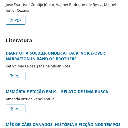
José Francisco Gontijo Júnior, Vagner Rodrigues de Bessa, Miguel
Júnior Cezana
PDF
Literatura
DIARY OF A SOLDIER UNDER ATTACK: VOICE-OVER
NARRATION IN BAND OF BROTHERS
Ketlyn Mara Rosa, Janaina Mirian Rosa
PDF
MEMÓRIA E FICÇÃO EM K. – RELATO DE UMA BUSCA
Amanda Arruda Venci Araujo
PDF
MÊS DE CÃES DANADOS, HISTÓRIA E FICÇÃO NOS TEMPOS