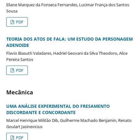
Eliane Marquez da Fonseca Fernandes, Lucimar França dos Santos
Souza
PDF
TEORIA DOS ATOS DE FALA: UM ESTUDO DA PERSONAGEM
ADENOIDE
Flavio Biasutti Valadares, Hadriel Geovani da Silva Theodoro, Alice
Pereira Santos
PDF
Mecânica
UMA ANÁLISE EXPERIMENTAL DO FRESAMENTO
DISCORDANTE E CONCORDANTE
Marcel Henrique Militão Dib, Guilherme Machado Benjamin, Renato
Goulart Jasinevicius
PDF