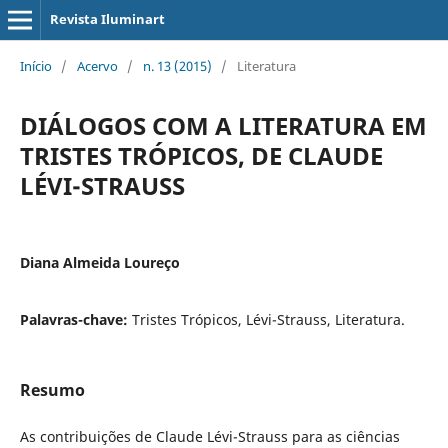
Revista Iluminart
Início
/
Acervo
/
n. 13 (2015)
/
Literatura
DIÁLOGOS COM A LITERATURA EM
TRISTES TRÓPICOS, DE CLAUDE
LÉVI-STRAUSS
Diana Almeida Loureço
Palavras-chave:
Tristes Trópicos, Lévi-Strauss, Literatura.
Resumo
As contribuições de Claude Lévi-Strauss para as ciências