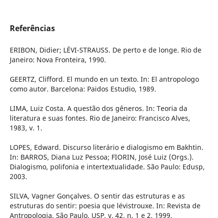
Referências
ERIBON, Didier; LÉVI-STRAUSS. De perto e de longe. Rio de
Janeiro: Nova Fronteira, 1990.
GEERTZ, Clifford. El mundo en un texto. In: El antropologo
como autor. Barcelona: Paidos Estudio, 1989.
LIMA, Luiz Costa. A questão dos gêneros. In: Teoria da
literatura e suas fontes. Rio de Janeiro: Francisco Alves,
1983, v. 1.
LOPES, Edward. Discurso literário e dialogismo em Bakhtin.
In: BARROS, Diana Luz Pessoa; FIORIN, José Luiz (Orgs.).
Dialogismo, polifonia e intertextualidade. São Paulo: Edusp,
2003.
SILVA, Vagner Gonçalves. O sentir das estruturas e as
estruturas do sentir: poesia que lévistrouxe. In: Revista de
Antropologia. São Paulo, USP, v. 42, n. 1 e 2, 1999.