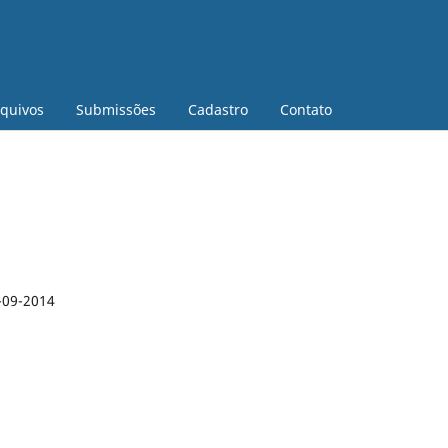
quivos
Submissões
Cadastro
Contato
-09-2014