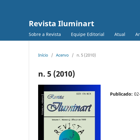
Revista Iluminart
Sobre a Revista
Equipe Editorial
Atual
Ar
Início
/
Acervo
/
n. 5 (2010)
n. 5 (2010)
Publicado:
02