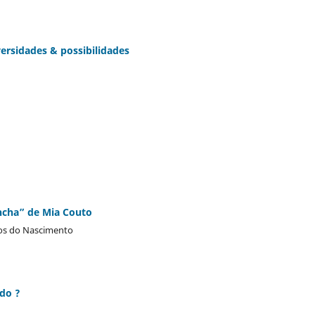
rsidades & possibilidades
ncha” de Mia Couto
tos do Nascimento
do ?