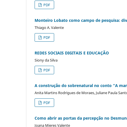
PDF
Monteiro Lobato como campo de pesquisa: dive
Thiago A. Valente
PDF
REDES SOCIAIS DIGITAIS E EDUCAÇÃO
Siony da Silva
PDF
A construção do sobrenatural no conto “A ma
Anita Martins Rodrigues de Moraes, Juliane Paula San
PDF
Como abrir as portas da percepção no Desmun
Joana Mieres Valente