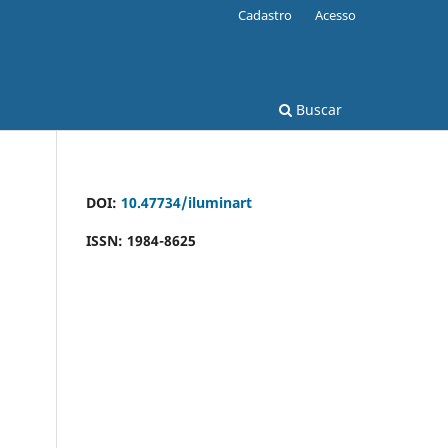
Cadastro
Acesso
Buscar
DOI:
10.47734/iluminart
ISSN: 1984-8625