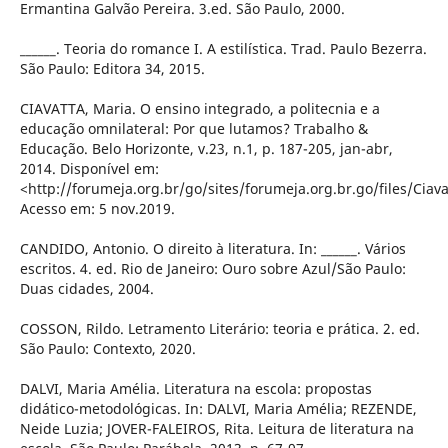
Ermantina Galvão Pereira. 3.ed. São Paulo, 2000.
______. Teoria do romance I. A estilística. Trad. Paulo Bezerra.
São Paulo: Editora 34, 2015.
CIAVATTA, Maria. O ensino integrado, a politecnia e a
educação omnilateral: Por que lutamos? Trabalho &
Educação. Belo Horizonte, v.23, n.1, p. 187-205, jan-abr,
2014. Disponível em:
<http://forumeja.org.br/go/sites/forumeja.org.br.go/files/Ciav
Acesso em: 5 nov.2019.
CANDIDO, Antonio. O direito à literatura. In: ______. Vários
escritos. 4. ed. Rio de Janeiro: Ouro sobre Azul/São Paulo:
Duas cidades, 2004.
COSSON, Rildo. Letramento Literário: teoria e prática. 2. ed.
São Paulo: Contexto, 2020.
DALVI, Maria Amélia. Literatura na escola: propostas
didático-metodológicas. In: DALVI, Maria Amélia; REZENDE,
Neide Luzia; JOVER-FALEIROS, Rita. Leitura de literatura na