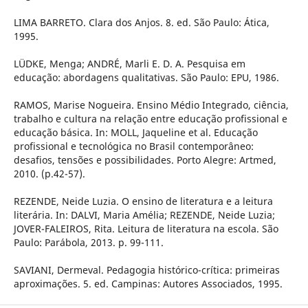
LIMA BARRETO. Clara dos Anjos. 8. ed. São Paulo: Ática,
1995.
LÜDKE, Menga; ANDRÉ, Marli E. D. A. Pesquisa em
educação: abordagens qualitativas. São Paulo: EPU, 1986.
RAMOS, Marise Nogueira. Ensino Médio Integrado, ciência,
trabalho e cultura na relação entre educação profissional e
educação básica. In: MOLL, Jaqueline et al. Educação
profissional e tecnológica no Brasil contemporâneo:
desafios, tensões e possibilidades. Porto Alegre: Artmed,
2010. (p.42-57).
REZENDE, Neide Luzia. O ensino de literatura e a leitura
literária. In: DALVI, Maria Amélia; REZENDE, Neide Luzia;
JOVER-FALEIROS, Rita. Leitura de literatura na escola. São
Paulo: Parábola, 2013. p. 99-111.
SAVIANI, Dermeval. Pedagogia histórico-crítica: primeiras
aproximações. 5. ed. Campinas: Autores Associados, 1995.