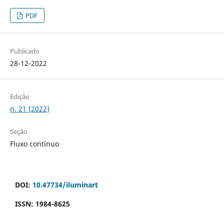
PDF
Publicado
28-12-2022
Edição
n. 21 (2022)
Seção
Fluxo contínuo
DOI:
10.47734/iluminart
ISSN: 1984-8625