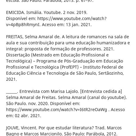
escola. São Paulo: Parábola, 2013. p. 67-97.
EMICIDA. Ismália. Youtube. 2 nov. 2019.
Disponível em: https://www.youtube.com/watch?
v=4pBp8hRmynI. Acesso em: 13 jan. 2021.
FREITAS, Selma Amaral de. A leitura de romances na sala de
aula e sua contribuição para uma educação humanizadora e
integral: proposta de formação de professores. 2021.
Dissertação (Mestrado em Educação Profissional e
Tecnológica) – Programa de Pós-Graduação em Educação
Profissional e Tecnológica (ProfEPT) – Instituto Federal de
Educação Ciência e Tecnologia de São Paulo, Sertãozinho,
2021.
______. Entrevista com Marisa Lajolo. [Entrevista cedida a]
Selma Amaral de Freitas. Selma Amaral (canal do youtube).
São Paulo. nov. 2020. Disponível em:
https://www.youtube.com/watch?v=I6tR2reOaWg . Acesso
em: 02 abr. 2021.
JOUVE, Vincent. Por que estudar literatura? Trad. Marcos
Bagno e Marcos Marcionilo. São Paulo: Parábola, 2012.