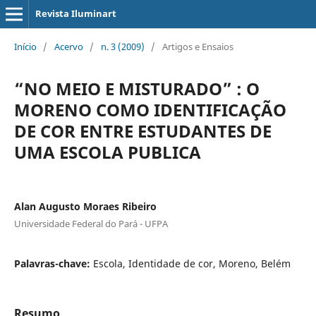
Revista Iluminart
Início
/
Acervo
/
n. 3 (2009)
/
Artigos e Ensaios
“NO MEIO E MISTURADO” : O
MORENO COMO IDENTIFICAÇÃO
DE COR ENTRE ESTUDANTES DE
UMA ESCOLA PUBLICA
Alan Augusto Moraes Ribeiro
Universidade Federal do Pará - UFPA
Palavras-chave:
Escola, Identidade de cor, Moreno, Belém
Resumo