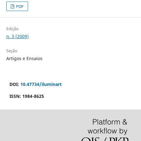
PDF
Edição
n. 3 (2009)
Seção
Artigos e Ensaios
DOI:
10.47734/iluminart
ISSN: 1984-8625