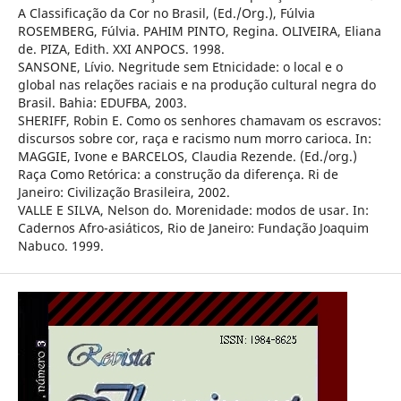
A Classificação da Cor no Brasil, (Ed./Org.), Fúlvia
ROSEMBERG, Fúlvia. PAHIM PINTO, Regina. OLIVEIRA, Eliana
de. PIZA, Edith. XXI ANPOCS. 1998.
SANSONE, Lívio. Negritude sem Etnicidade: o local e o
global nas relações raciais e na produção cultural negra do
Brasil. Bahia: EDUFBA, 2003.
SHERIFF, Robin E. Como os senhores chamavam os escravos:
discursos sobre cor, raça e racismo num morro carioca. In:
MAGGIE, Ivone e BARCELOS, Claudia Rezende. (Ed./org.)
Raça Como Retórica: a construção da diferença. Ri de
Janeiro: Civilização Brasileira, 2002.
VALLE E SILVA, Nelson do. Morenidade: modos de usar. In:
Cadernos Afro-asiáticos, Rio de Janeiro: Fundação Joaquim
Nabuco. 1999.