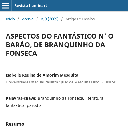
Revista Iluminart
Início
/
Acervo
/
n. 3 (2009)
/
Artigos e Ensaios
ASPECTOS DO FANTÁSTICO N’ O
BARÃO, DE BRANQUINHO DA
FONSECA
Isabelle Regina de Amorim Mesquita
Universidade Estadual Paulista "Júlio de Mesquita Filho" - UNESP
Palavras-chave:
Branquinho da Fonseca, literatura
fantástica, paródia
Resumo