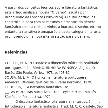
A partir dos conceitos teóricos sobre literatura fantástica,
este artigo analisa a novela "O Barão", escrita por
Branquinho da Fonseca (1905-1974). O autor português
constrói sua obra com os mesmos elementos do gênero
fantástico como a noite, o vinho, a loucura, o sonho, etc, no
entanto, a narrativa é umaparódia desta categoria literária,
promovendo uma nova interpretação para o gênero.
Referências
COELHO, N. N. “O Barão e a dimensão mítica da realidade
portuguesa”. In: BRANQUINHO DA FONSECA, A. J. da. O
Barão. São Paulo: Verbo, 1973, p. 105-82.
SOUSA, M. L. M. O horror na literatura portuguesa.
Amadora: Oficinas gráficas da livraria Bertrand, 1979.
TODOROV, T. A narrativa fantástica. In:
___. As estruturas narrativas. Trad. Leyla Perrone-Moisés.
São Paulo: Perspectiva, 1970.
______. O discurso fantástico. Literatura e fantástico. In: ___.
Introdução à literatura fantástica. Trad. M. C. C. Castelo. São