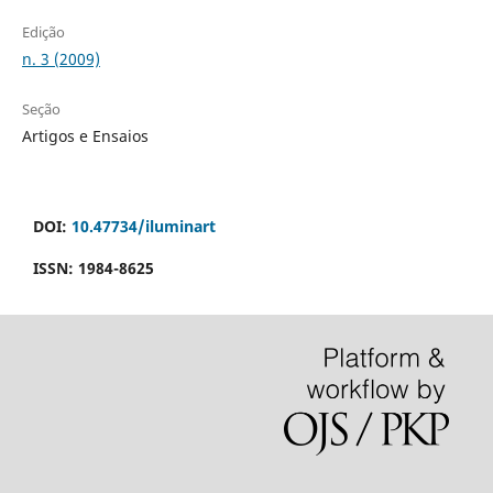
Edição
n. 3 (2009)
Seção
Artigos e Ensaios
DOI:
10.47734/iluminart
ISSN: 1984-8625