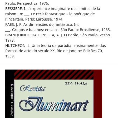
Paulo: Perspectiva, 1975.
BESSIÈRE, I. L’experience imaginaire des limites de la
raison. In: ___. Le récit fantastique – la poétique de
l’incertain. Paris: Larousse, 1974.
PAES, J. P. As dimensões do fantástico. In:
___. Gregos e baianos: ensaios. São Paulo: Brasiliense, 1985.
BRANQUINHO DA FONSECA, A. J. O Barão. São Paulo: Verbo,
1973.
HUTCHEON, L. Uma teoria da paródia: ensinamentos das
formas de arte do século XX. Rio de Janeiro: Edições 70,
1989.