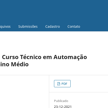
quivos
Submissões
Cadastro
Contato
um Curso Técnico em Automação
sino Médio
PDF
Publicado
23-12-2021