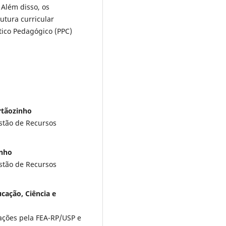
Além disso, os
utura curricular
ítico Pedagógico (PPC)
rtãozinho
stão de Recursos
inho
stão de Recursos
ucação, Ciência e
ações pela FEA-RP/USP e