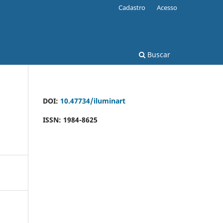
Cadastro
Acesso
Buscar
DOI:
10.47734/iluminart
ISSN: 1984-8625