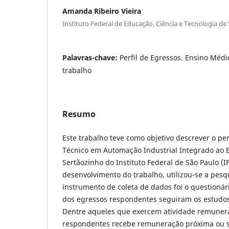
Amanda Ribeiro Vieira
Instituto Federal de Educação, Ciência e Tecnologia de
Palavras-chave:
Perfil de Egressos. Ensino Méd
trabalho
Resumo
Este trabalho teve como objetivo descrever o pe
Técnico em Automação Industrial Integrado ao
Sertãozinho do Instituto Federal de São Paulo (IF
desenvolvimento do trabalho, utilizou-se a pesqu
instrumento de coleta de dados foi o questioná
dos egressos respondentes seguiram os estudos
Dentre aqueles que exercem atividade remunera
respondentes recebe remuneração próxima ou s