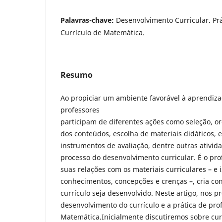
Palavras-chave:
Desenvolvimento Curricular. Pr
Currículo de Matemática.
Resumo
Ao propiciar um ambiente favorável à aprendiz
professores
participam de diferentes ações como seleção, o
dos conteúdos, escolha de materiais didáticos, 
instrumentos de avaliação, dentre outras ativid
processo do desenvolvimento curricular. É o pro
suas relações com os materiais curriculares – e 
conhecimentos, concepções e crenças –, cria co
currículo seja desenvolvido. Neste artigo, nos 
desenvolvimento do currículo e a prática de pr
Matemática.Inicialmente discutiremos sobre curr