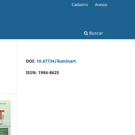
Cadastro
Acesso
Buscar
DOI:
10.47734/iluminart
ISSN: 1984-8625