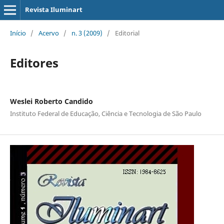
Revista Iluminart
Início
/
Acervo
/
n. 3 (2009)
/
Editorial
Editores
Weslei Roberto Candido
Instituto Federal de Educação, Ciência e Tecnologia de São Paulo