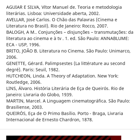
AGUIAR E SILVA, Vítor Manuel de. Teoria e metodologia
literárias. Lisboa: Universidade aberta, 2002.
AVELLAR, José Carlos. O Chão das Palavras (Cinema e
Literatura no Brasil). Rio de Janeiro: Rocco, 2007.
BALOGH, A M.. Conjunções – disjunções – transmutações: da
literatura ao cinema e à tv . 1. ed. São Paulo: ANNABLUME:
ECA - USP, 1996.
BRITO, JOÃO B. Literatura no Cinema. São Paulo: Unimarco,
2006.
GENETTE, Gérard. Palimpsestes (La littérature au second
degré). Paris: Seuil, 1982.
HUTCHEON, Linda. A Theory of Adaptation. New York:
Routledge, 2006.
LINS, Álvaro. História Literária de Eça de Queirós. Rio de
Janeiro: Livraria do Globo, 1939.
MARTIN, Marcel. A Linguagem cinematográfica. São Paulo:
Brasiliense, 2003.
QUEIRÓS, Eça de O Primo Basílio. Porto - Braga, Livraria
Internacional de Ernesto Chardron, 1878.