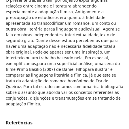
O presente trabalho tem por objetivo expor algumas
relações entre cinema e literatura abrangendo
especialmente a adaptação fílmica. Antigamente a
preocupação de estudiosos era quanto à fidelidade
apresentada ao transcodificar um romance, um conto ou
outra obra literária paraa linguagem audiovisual. Agora se
fala em obras independentes, intertextualidade,texto de
segundo grau. Diante desse estudo percebemos que para
haver uma adaptação não é necessária fidelidade total à
obra original. Pode-se apenas ser uma inspiração, um
intertexto ou um trabalho baseado nela. Em especial,
exemplificamos,para uma superficial análise, uma cena do
filme Primo Basílio (2007) de Daniel Filhopara ilustrar e
comparar as linguagens literária e fílmica, já que este se
trata da adaptação do romance homônimo de Eça de
Queiroz. Para tal estudo contamos com uma rica bibliografia
sobre o assunto que aborda vários conceitos referentes às
conjunções, disjunções e transmutações em se tratando de
adaptação fílmica.
Referências