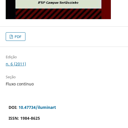
PDF
Edição
n. 6 (2011)
Seção
Fluxo contínuo
DOI:
10.47734/iluminart
ISSN: 1984-8625