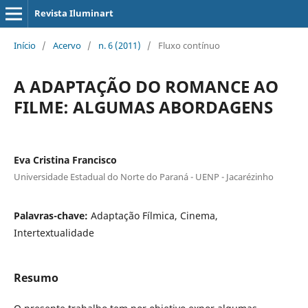
Revista Iluminart
Início
/
Acervo
/
n. 6 (2011)
/
Fluxo contínuo
A ADAPTAÇÃO DO ROMANCE AO
FILME: ALGUMAS ABORDAGENS
Eva Cristina Francisco
Universidade Estadual do Norte do Paraná - UENP - Jacarézinho
Palavras-chave:
Adaptação Fílmica, Cinema,
Intertextualidade
Resumo