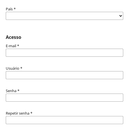
País
*
Acesso
E-mail
*
Usuário
*
Senha
*
Repetir senha
*